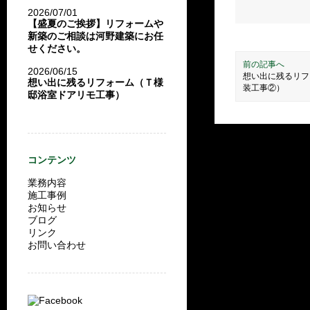
2026/07/01
【盛夏のご挨拶】リフォームや
新築のご相談は河野建築にお任
せください。
前の記事へ
2026/06/15
想い出に残るリフ
想い出に残るリフォーム（Ｔ様
装工事②）
邸浴室ドアリモ工事）
コンテンツ
業務内容
施工事例
お知らせ
ブログ
リンク
お問い合わせ