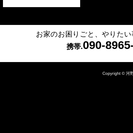
お家のお困りごと、やりたい
090-896
携帯.
Copyright © 河野