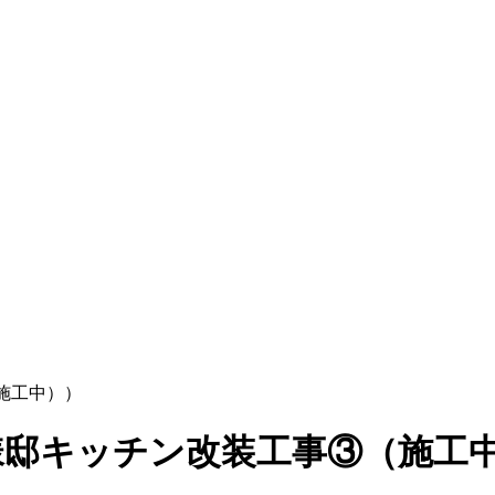
施工中））
様邸キッチン改装工事③（施工