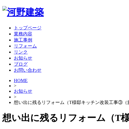
トップページ
業務内容
施工事例
リフォーム
リンク
お知らせ
ブログ
お問い合わせ
HOME
>
お知らせ
>
想い出に残るリフォーム（T様邸キッチン改装工事③（
想い出に残るリフォーム（T