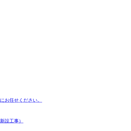
にお任せください。
新設工事）