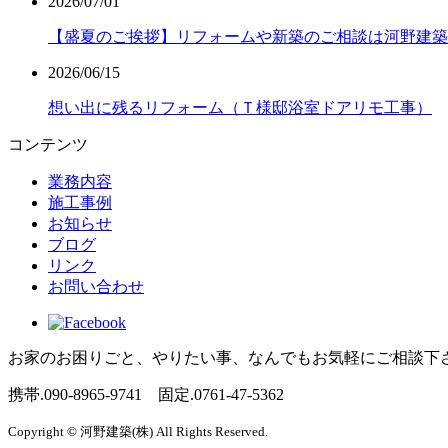
2026/07/01
【盛夏のご挨拶】リフォームや新築のご相談は河野建築
2026/06/15
想い出に残るリフォーム（Ｔ様邸浴室ドアリモ工事）
コンテンツ
業務内容
施工事例
お知らせ
ブログ
リンク
お問い合わせ
お家のお困りごと、やりたい事、なんでもお気軽にご相談下
携帯.
090-8965-9741
固定.
0761-47-5362
Copyright © 河野建築(株) All Rights Reserved.