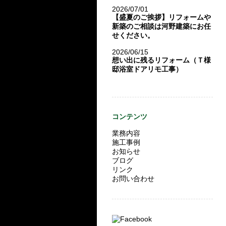
2026/07/01
【盛夏のご挨拶】リフォームや
新築のご相談は河野建築にお任
せください。
2026/06/15
想い出に残るリフォーム（Ｔ様
邸浴室ドアリモ工事）
コンテンツ
業務内容
施工事例
お知らせ
ブログ
リンク
お問い合わせ