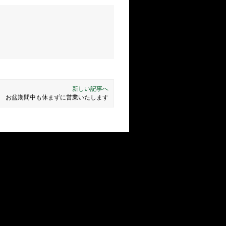
！
新しい記事へ
お盆期間中も休まずに営業いたします