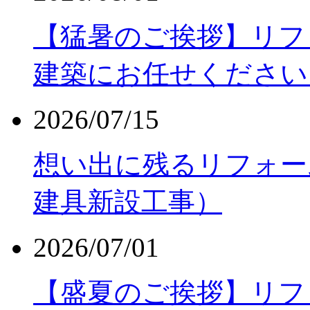
【猛暑のご挨拶】リフ
建築にお任せください
2026/07/15
想い出に残るリフォー
建具新設工事）
2026/07/01
【盛夏のご挨拶】リフ