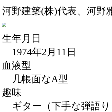
河野建築(株)代表、河
生年月日
1974年2月11日
血液型
几帳面なA型
趣味
ギター（下手な弾語り