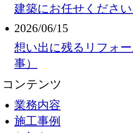
建築にお任せください
2026/06/15
想い出に残るリフォー
事）
コンテンツ
業務内容
施工事例