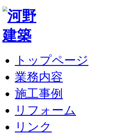
トップページ
業務内容
施工事例
リフォーム
リンク