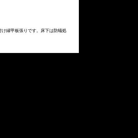
付け縁甲板張りです。床下は防蟻処