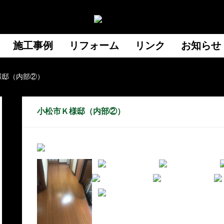
施工事例
リフォーム
リンク
お知らせ
様邸（内部②）
小松市Ｋ様邸（内部②）