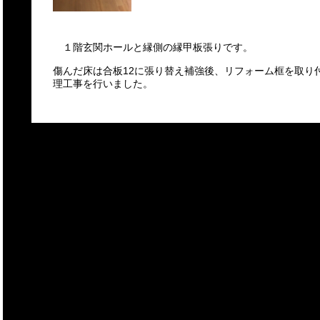
１階玄関ホールと縁側の縁甲板張りです。
傷んだ床は合板12に張り替え補強後、リフォーム框を取り
理工事を行いました。