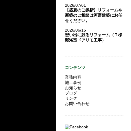
2026/07/01
【盛夏のご挨拶】リフォームや
新築のご相談は河野建築にお任
せください。
2026/06/15
想い出に残るリフォーム（Ｔ様
邸浴室ドアリモ工事）
コンテンツ
業務内容
施工事例
お知らせ
ブログ
リンク
お問い合わせ