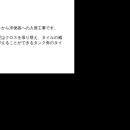
から洋便器への入替工事です。
壁はクロスを張り替え、タイルの補
抑えることができるタンク有のタイ