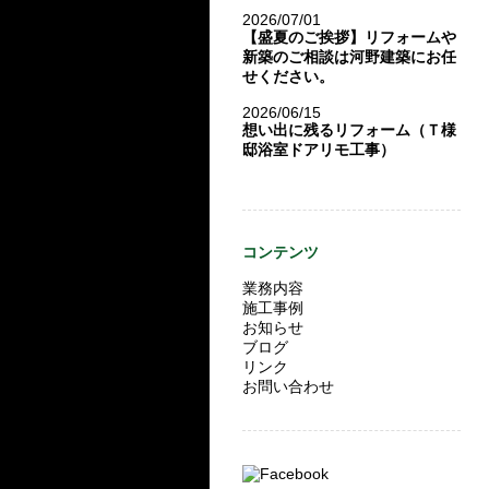
2026/07/01
【盛夏のご挨拶】リフォームや
新築のご相談は河野建築にお任
せください。
2026/06/15
想い出に残るリフォーム（Ｔ様
邸浴室ドアリモ工事）
コンテンツ
業務内容
施工事例
お知らせ
ブログ
リンク
お問い合わせ