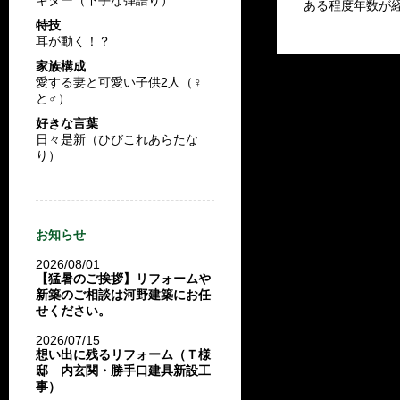
ある程度年数が
特技
耳が動く！？
家族構成
愛する妻と可愛い子供2人（♀
と♂）
好きな言葉
日々是新（ひびこれあらたな
り）
お知らせ
2026/08/01
【猛暑のご挨拶】リフォームや
新築のご相談は河野建築にお任
せください。
2026/07/15
想い出に残るリフォーム（Ｔ様
邸 内玄関・勝手口建具新設工
事）