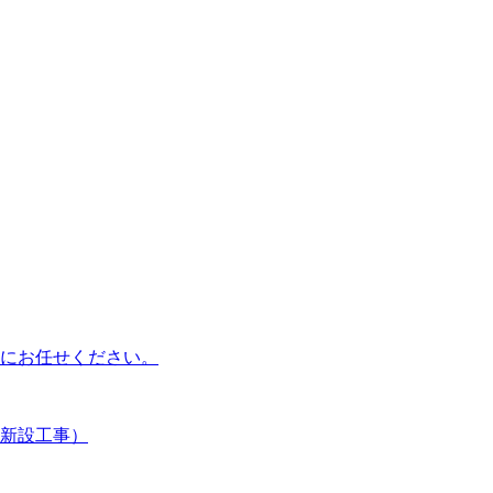
にお任せください。
新設工事）