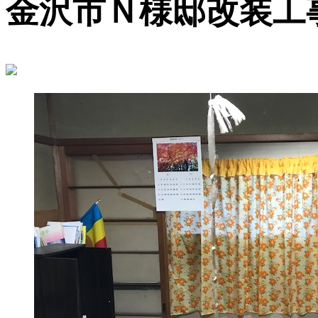
金沢市Ｎ様邸改装工