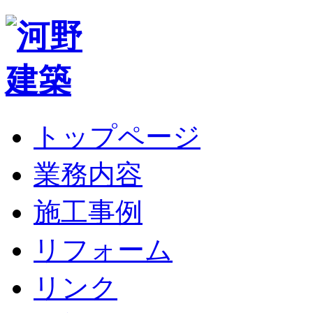
トップページ
業務内容
施工事例
リフォーム
リンク