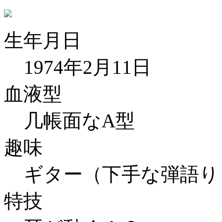
生年月日
1974年2月11日
血液型
几帳面なA型
趣味
ギター（下手な弾語り
特技