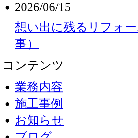
2026/06/15
想い出に残るリフォー
事）
コンテンツ
業務内容
施工事例
お知らせ
ブログ