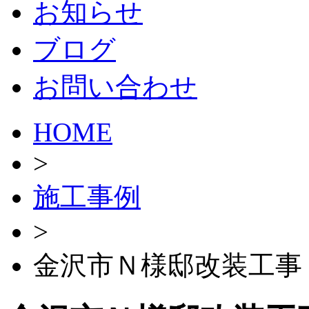
お知らせ
ブログ
お問い合わせ
HOME
>
施工事例
>
金沢市Ｎ様邸改装工事