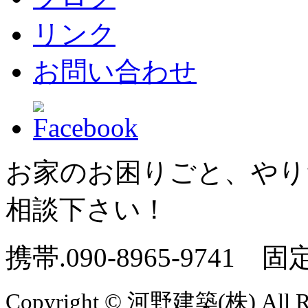
リンク
お問い合わせ
お家のお困りごと、やり
相談下さい！
携帯.
090-8965-9741
固定
Copyright © 河野建築(株) All Rig