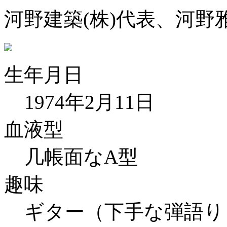
河野建築(株)代表、河
生年月日
1974年2月11日
血液型
几帳面なA型
趣味
ギター（下手な弾語り