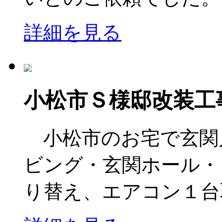
詳細を見る
小松市Ｓ様邸改装工
小松市のお宅で玄関
ビング・玄関ホール・
り替え、エアコン１台取