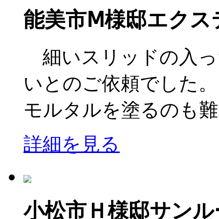
能美市Ⅿ様邸エクス
細いスリッドの入っ
いとのご依頼でした。 
モルタルを塗るのも難し
詳細を見る
小松市Ｈ様邸サンル