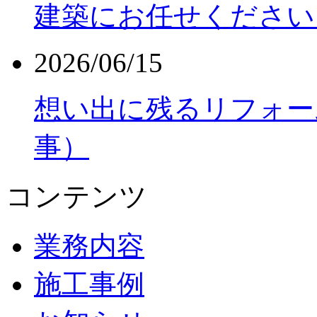
建築にお任せください
2026/06/15
想い出に残るリフォー
事）
コンテンツ
業務内容
施工事例