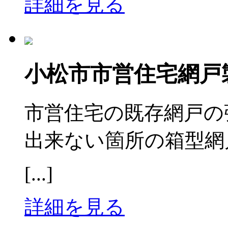
詳細を見る
小松市市営住宅網戸
市営住宅の既存網戸の
出来ない箇所の箱型網
[...]
詳細を見る