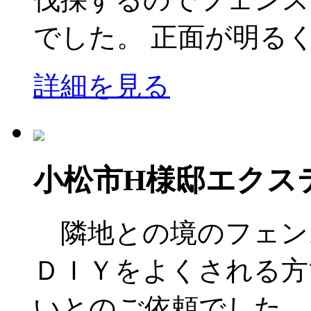
でした。 正面が明るく開
詳細を見る
小松市H様邸エクス
隣地との境のフェンス
ＤＩＹをよくされる方
いとのご依頼でした。 後