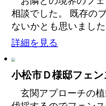
お隣との境界のフェ
相談でした。 既存の
ないかとも思いましたが
詳細を見る
小松市Ｄ様邸フェン
玄関アプローチの植
伐採するのでフェンス