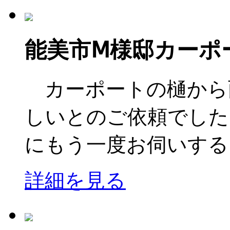
能美市Ⅿ様邸カーポ
カーポートの樋から
しいとのご依頼でした
にもう一度お伺いすると
詳細を見る