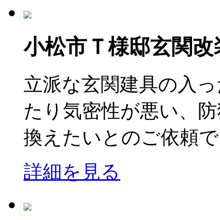
小松市Ｔ様邸玄関改
立派な玄関建具の入っ
たり気密性が悪い、防
換えたいとのご依頼で
詳細を見る