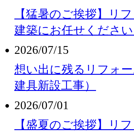
【猛暑のご挨拶】リフ
建築にお任せください
2026/07/15
想い出に残るリフォー
建具新設工事）
2026/07/01
【盛夏のご挨拶】リフ